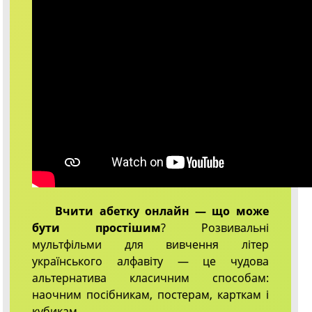
Вчити абетку онлайн — що може
бути простішим
? Розвивальні
мультфільми для вивчення літер
українського алфавіту — це чудова
альтернатива класичним способам:
наочним посібникам, постерам, карткам і
кубикам.