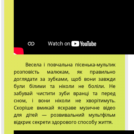
Весела і повчальна пісенька-мультик
розповість малюкам, як правильно
доглядати за зубками, щоб вони завжди
були білими та ніколи не боліли. Не
забувай чистити зуби вранці та перед
сном, і вони ніколи не хворітимуть.
Скоріше вмикай яскраве музичне відео
для дітей — розвивальний мультфільм
відкриє секрети здорового способу життя.