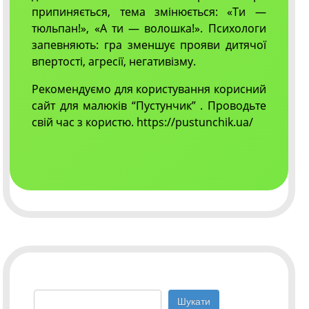
припиняється, тема змінюється: «Ти —
тюльпан!», «А ти — волошка!». Психологи
запевняють: гра зменшує прояви дитячої
впертості, агресії, негативізму.
Рекомендуємо для користування корисний
сайт для малюків “Пустунчик” . Проводьте
свій час з користю. https://pustunchik.ua/
Пошук: