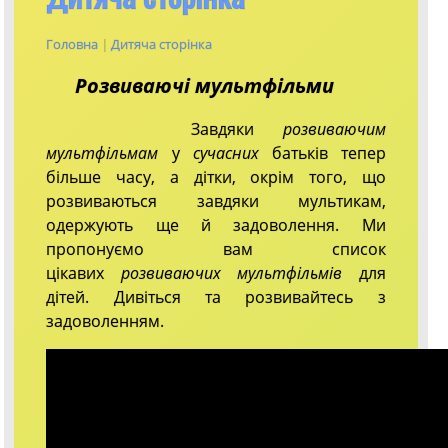
Головна
|
Дитяча сторінка
Розвиваючі мультфільми
Завдяки
розвиваючим
мультфільмам
у
сучасних
батьків тепер
більше часу, а дітки, окрім того, що
розвиваються завдяки мультикам,
одержують ще й задоволення. Ми
пропонуємо вам список
цікавих
розвиваючих мультфільмів
для
дітей. Дивіться та розвивайтесь з
задоволенням.