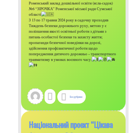
Роменський заклад дошкільної освіти (ясла-садок)
№6 “ЗІРОЧКА” Роменської міської ради Сумської
області
З 13 по 17 травня 2024 року в садочку проходив
Тиждень безпеки дорожнього руху, метою у є
поліпшення якості освітньої роботи з дітьми з
питань особистої безпеки та захисту життя;
пропаганди безпечної поведінки на дорозі,
здійснення профілактичної роботи щодо
попередження дитячого дорожньо – транспортного
травматизму в умовах воєнного часу.
Без рубрики
Національний проєкт “Цікава