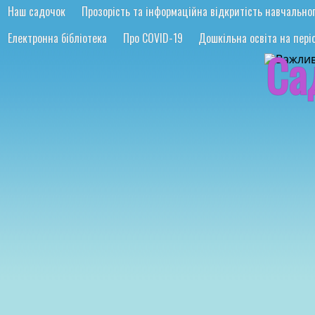
Наш садочок
Прозорість та інформаційна відкритість навчально
Електронна бібліотека
Про COVID-19
Дошкільна освіта на періо
Са