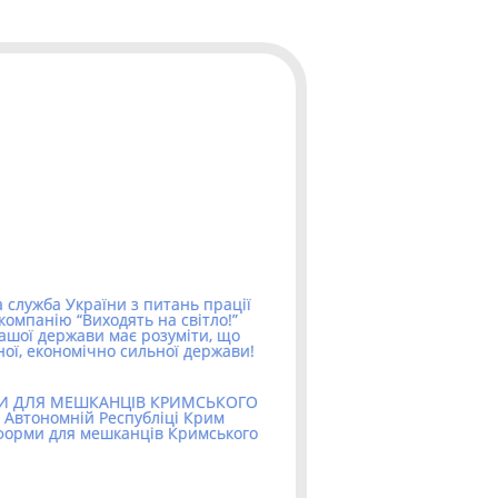
 служба України з питань прації
компанію “Виходять на світло!”
ашої держави має розуміти, що
ної, економічно сильної держави!
МИ ДЛЯ МЕШКАНЦІВ КРИМСЬКОГО
 Автономній Республіці Крим
тформи для мешканців Кримського