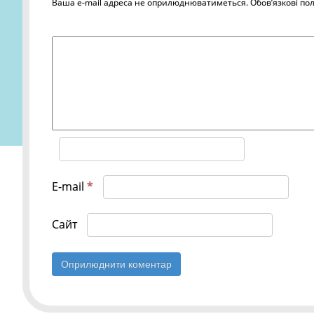
Ваша e-mail адреса не оприлюднюватиметься.
Обов’язкові по
E-mail
*
Сайт