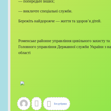
— попередьте інших;
— викличте спеціальні служби.
Бережіть найдорожче — життя та здоров’я дітей.
Роменське районне управління цивільного захисту та 
Головного управління Державної служби України з н
області
Без рубрики