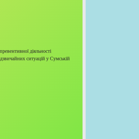
превентивної діяльності
адзвичайних ситуацій у Сумській