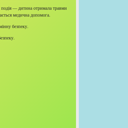
а подія — дитина отримала травми
ається медична допомога.
мінну безпеку.
езпеку.